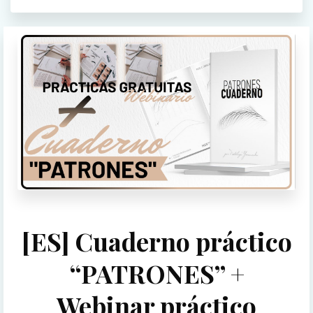
[ES] Cuaderno práctico
“PATRONES” +
Webinar práctico