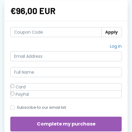
€96,00 EUR
Apply
Log in
Card
PayPal
Subscribe to our email list.