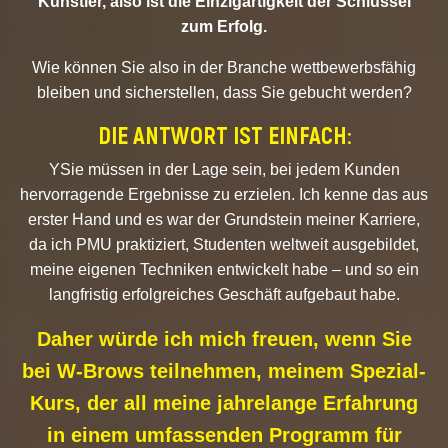
Künstler, also ist die Einzigartigkeit der Schlüssel
zum Erfolg.
Wie können Sie also in der Branche wettbewerbsfähig
bleiben und sicherstellen, dass Sie gebucht werden?
DIE ANTWORT IST EINFACH:
YSie müssen in der Lage sein, bei jedem Kunden
hervorragende Ergebnisse zu erzielen. Ich kenne das aus
erster Hand und es war der Grundstein meiner Karriere,
da ich PMU praktiziert, Studenten weltweit ausgebildet,
meine eigenen Techniken entwickelt habe – und so ein
langfristig erfolgreiches Geschäft aufgebaut habe.
Daher würde ich mich freuen, wenn Sie
bei W-Brows teilnehmen, meinem Spezial-
Kurs, der all meine jahrelange Erfahrung
in einem umfassenden Programm für