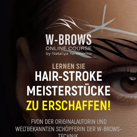
LERNEN SIE
HAIR-STROKE
MEISTERSTÜCKE
ZU ERSCHAFFEN!
FVON DER ORIGINALAUTORIN UND
WELTBEKANNTEN SCHÖPFERIN DER W-BROWS-
TECHNIK.